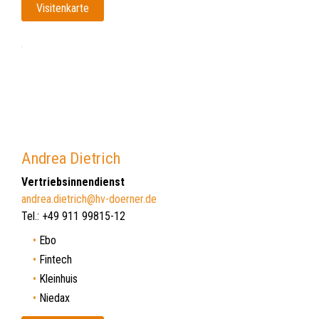
Visitenkarte
Andrea Dietrich
Vertriebsinnendienst
andrea.dietrich@hv-doerner.de
Tel.: +49 911 99815-12
Ebo
Fintech
Kleinhuis
Niedax