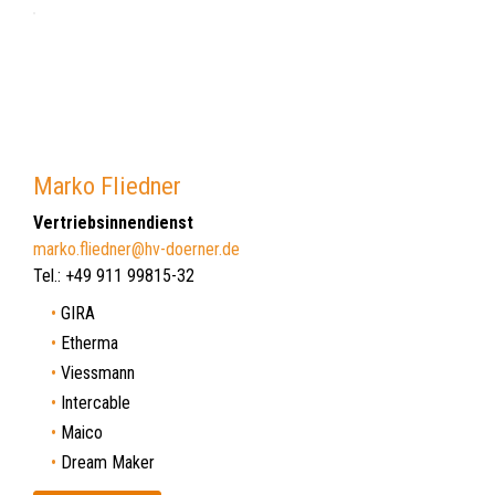
Marko Fliedner
Vertriebsinnendienst
marko.fliedner@hv-doerner.de
Tel.: +49 911 99815-32
GIRA
Etherma
Viessmann
Intercable
Maico
Dream Maker