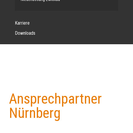
Karriere
Downloads
Ansprechpartner
Back
to
Nürnberg
top