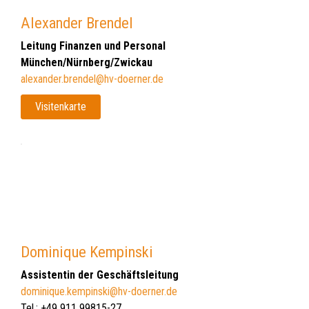
Alexander Brendel
Leitung Finanzen und Personal
München/Nürnberg/Zwickau
alexander.brendel@hv-doerner.de
Visitenkarte
Dominique Kempinski
Assistentin der Geschäftsleitung
dominique.kempinski@hv-doerner.de
Tel.: +49 911 99815-27