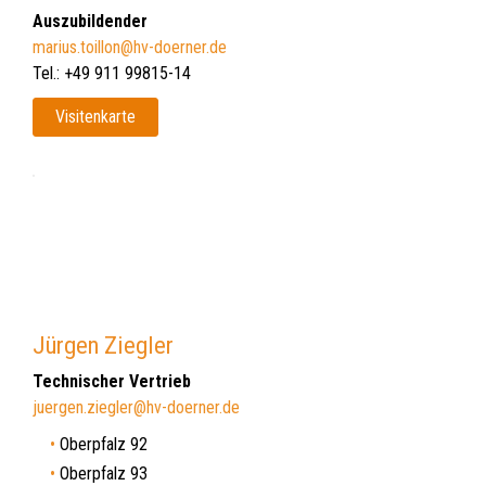
Auszubildender
marius.toillon@hv-doerner.de
Tel.: +49 911 99815-14
Visitenkarte
Jürgen Ziegler
Technischer Vertrieb
juergen.ziegler@hv-doerner.de
Oberpfalz 92
Oberpfalz 93