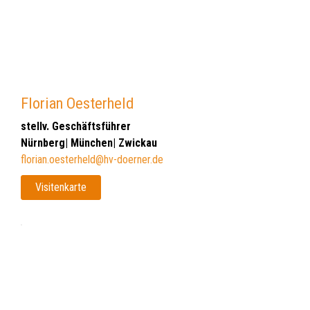
Florian Oesterheld
stellv. Geschäftsführer
Nürnberg| München| Zwickau
florian.oesterheld@hv-doerner.de
Visitenkarte