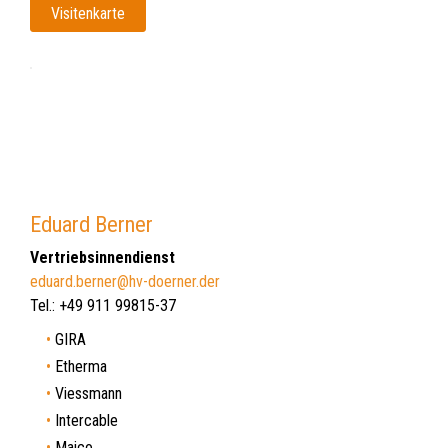
Visitenkarte
Eduard Berner
Vertriebsinnendienst
eduard.berner@hv-doerner.der
Tel.: +49 911 99815-37
GIRA
Etherma
Viessmann
Intercable
Maico