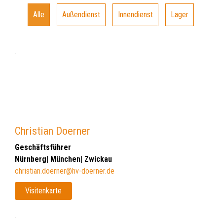
Alle
Außendienst
Innendienst
Lager
Christian Doerner
Geschäftsführer
Nürnberg| München| Zwickau
christian.doerner@hv-doerner.de
Visitenkarte