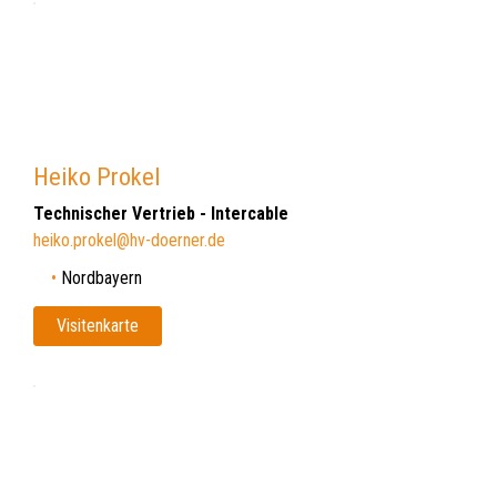
Heiko Prokel
Technischer Vertrieb - Intercable
heiko.prokel@hv-doerner.de
Nordbayern
Visitenkarte