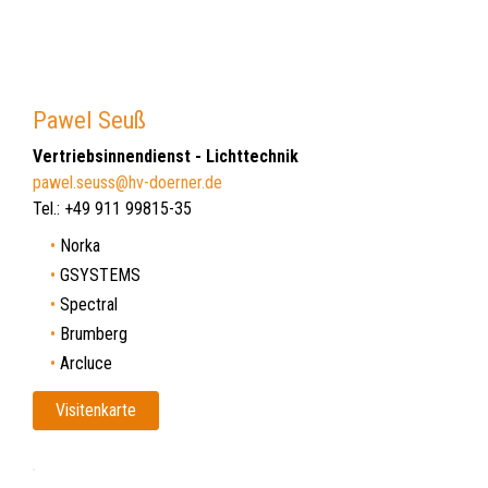
Pawel Seuß
Vertriebsinnendienst - Lichttechnik
pawel.seuss@hv-doerner.de
Tel.: +49 911 99815-35
Norka
GSYSTEMS
Spectral
Brumberg
Arcluce
Visitenkarte