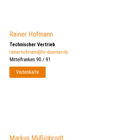
Rainer Hofmann
Technischer Vertrieb
rainer.hofmann@hv-doerner.de
Mittelfranken 90 / 91
Visitenkarte
Markus Müßigbrodt