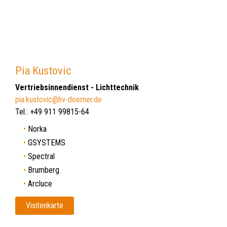
Pia Kustovic
Vertriebsinnendienst - Lichttechnik
pia.kustovic@hv-doerner.de
Tel.: +49 911 99815-64
Norka
GSYSTEMS
Spectral
Brumberg
Arcluce
Visitenkarte