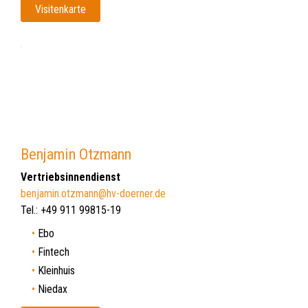
Visitenkarte
Benjamin Otzmann
Vertriebsinnendienst
benjamin.otzmann@hv-doerner.de
Tel.: +49 911 99815-19
Ebo
Fintech
Kleinhuis
Niedax