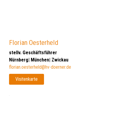
Florian Oesterheld
stellv. Geschäftsführer
Nürnberg| München| Zwickau
florian.oesterheld@hv-doerner.de
Visitenkarte